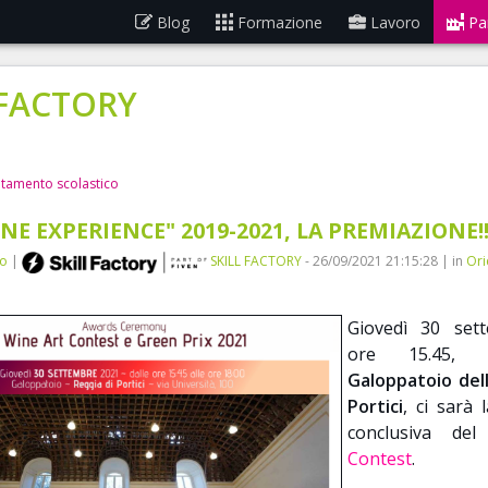
Blog
Formazione
Lavoro
Pa
 FACTORY
ntamento scolastico
NE EXPERIENCE" 2019-2021, LA PREMIAZIONE!!
no
|
SKILL FACTORY
- 26/09/2021 21:15:28 | in
Ori
Giovedì 30 sett
ore 15.45, 
Galoppatoio del
Portici
, ci sarà 
conclusiva de
Contest
.